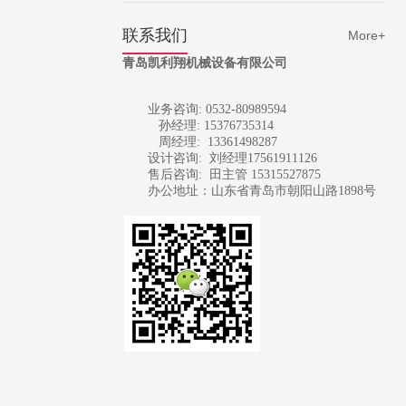
联系我们
More+
青岛凯利翔机械设备有限公司
业务咨询: 0532-80989594
孙经理: 15376735314
周经理: 13361498287
设计咨询:
刘经理17561911126
售后咨询:
田主管 15315527875
办公地址：山东省青岛市朝阳山路1898号