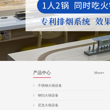
产品中心
More+
不锈钢火锅设备
钢扣火锅设备
尼龙火锅设备