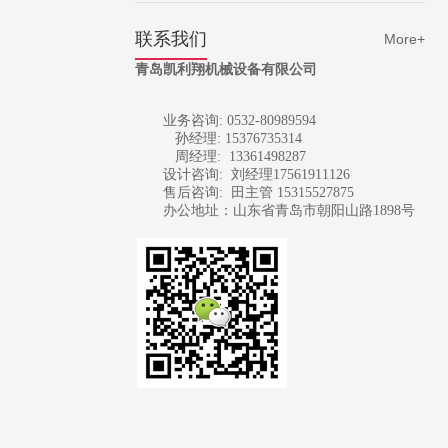
联系我们
More+
青岛凯利翔机械设备有限公司
业务咨询: 0532-80989594
孙经理: 15376735314
周经理: 13361498287
设计咨询:
刘经理17561911126
售后咨询:
田主管 15315527875
办公地址：山东省青岛市朝阳山路1898号