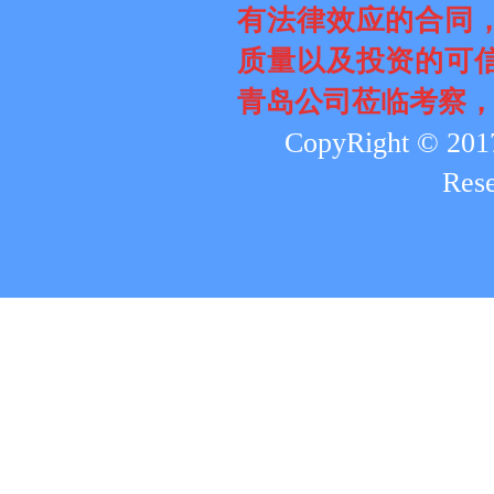
有法律效应的合同
质量以及投资的可
青岛公司莅临考察
CopyRight ©
Re