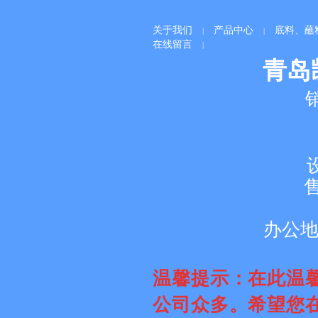
关于我们
产品中心
底料、蘸
|
|
在线留言
|
青岛
办公
温馨提示：在此温
公司众多。希望您