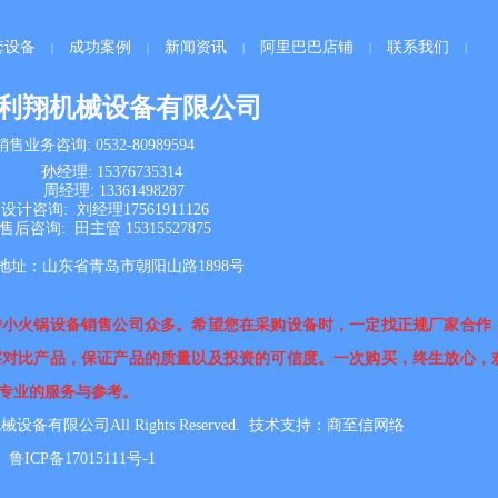
套设备
成功案例
新闻资讯
阿里巴巴店铺
联系我们
|
|
|
|
|
利翔机械设备有限公司
销售
业务咨询: 0532-80989594
孙经理: 15376735314
周经理: 13361498287
设计咨询:
刘经理17561911126
售后咨询:
田主管 15315527875
地址：
山东省青岛市朝阳山路1898号
转小火锅设备销售公司众多。希望您在采购设备时，一定找正规厂家合作
察对比产品，保证产品的质量以及投资的可信度。一次购买，终生放心，
专业的服务与参考。
机械设备有限公司All Rights Reserved. 技术支持：
商至信网络
鲁ICP备17015111号-1