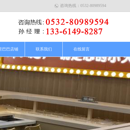
咨询热线：0532-80989594
里巴巴店铺
联系我们
在线留言