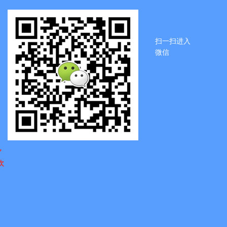
扫一扫进入
微信
，
欢