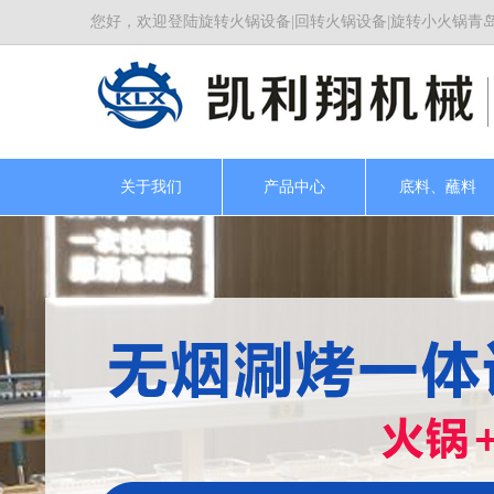
您好，欢迎登陆旋转火锅设备|回转火锅设备|旋转小火锅青
关于我们
产品中心
底料、蘸料