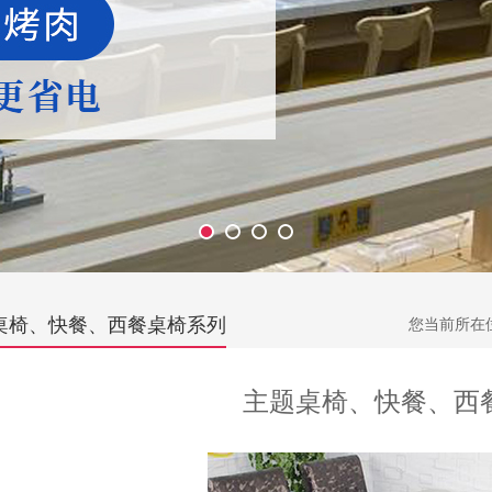
桌椅、快餐、西餐桌椅系列
您当前所在
主题桌椅、快餐、西