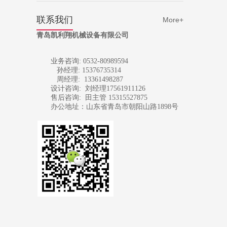
联系我们
More+
青岛凯利翔机械设备有限公司
业务咨询: 0532-80989594
孙经理: 15376735314
周经理: 13361498287
设计咨询:
刘经理17561911126
售后咨询:
田主管 15315527875
办公地址：山东省青岛市朝阳山路1898号