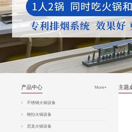
产品中心
主题
More+
不锈钢火锅设备
钢扣火锅设备
尼龙火锅设备