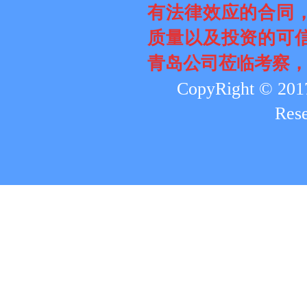
有法律效应的合同
质量以及投资的可
青岛公司莅临考察
CopyRight ©
Re