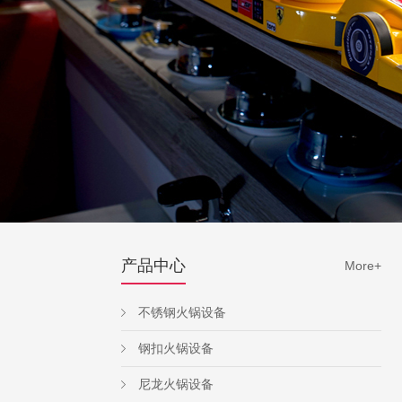
产品中心
More+
不锈钢火锅设备
钢扣火锅设备
尼龙火锅设备