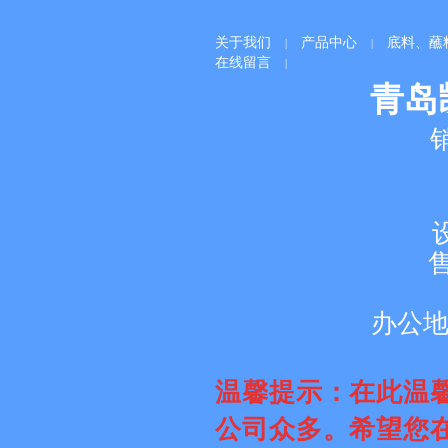
关于我们
产品中心
底料、蘸
|
|
在线留言
|
青岛
办公
温馨提示：在此温
公司众多。希望您