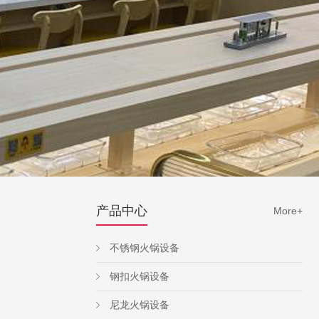
产品中心
More+
不锈钢火锅设备
钢扣火锅设备
尼龙火锅设备