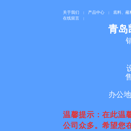
关于我们
产品中心
底料、蘸
|
|
在线留言
|
青岛
办公
温馨提示：在此温
公司众多。希望您