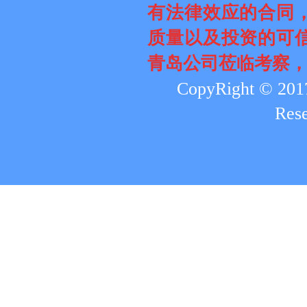
有法律效应的合同
质量以及投资的可
青岛公司莅临考察
CopyRight ©
Re