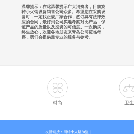
温馨提示：在此温馨提示广大消费者，目前旋
转小火锅设备销售公司众多。希望您在采购设
备时，一定找正规厂家合作，签订具有法律效
应的合同，最好到公司实地考察对比产品，保
证产品的质量以及投资的可信度。一次购买，
终生放心，欢迎各地朋友来青岛公司莅临考
察，我们会提供最专业的服务与参考。
时尚
卫生
友情链接：
回转小火锅加盟 |