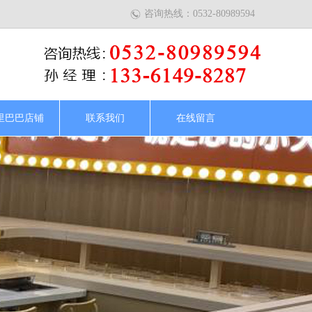
咨询热线：0532-80989594
里巴巴店铺
联系我们
在线留言