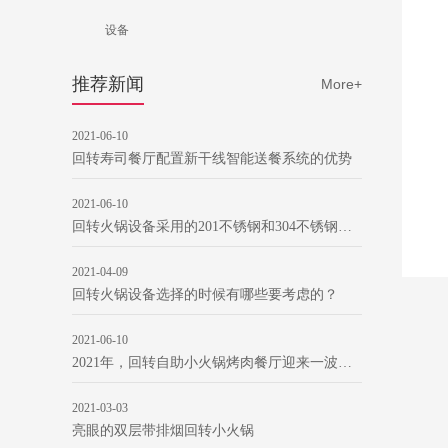
设备
推荐新闻
More+
2021-06-10
回转寿司餐厅配置新干线智能送餐系统的优势
2021-06-10
回转火锅设备采用的201不锈钢和304不锈钢有哪些不同
2021-04-09
回转火锅设备选择的时候有哪些要考虑的？
2021-06-10
2021年，回转自助小火锅烤肉餐厅迎来一波开店潮
2021-03-03
亮眼的双层带排烟回转小火锅