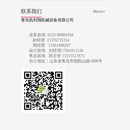
联系我们
More+
青岛凯利翔机械设备有限公司
业务咨询: 0532-80989594
孙经理: 15376735314
周经理: 13361498287
设计咨询:
刘经理17561911126
售后咨询:
田主管 15315527875
办公地址：山东省青岛市朝阳山路1898号