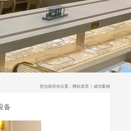
您当前所在位置：
网站首页 > 成功案例
设备