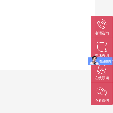
电话咨询
在线咨询
在线顾问
查看微信