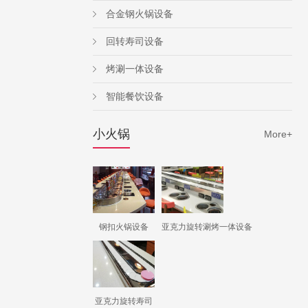
合金钢火锅设备
回转寿司设备
烤涮一体设备
智能餐饮设备
小火锅
More+
钢扣火锅设备
亚克力旋转涮烤一体设备
亚克力旋转寿司