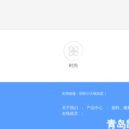
时尚
友情链接：
回转小火锅加盟 |
关于我们
产品中心
底料、蘸
|
|
在线留言
|
青岛