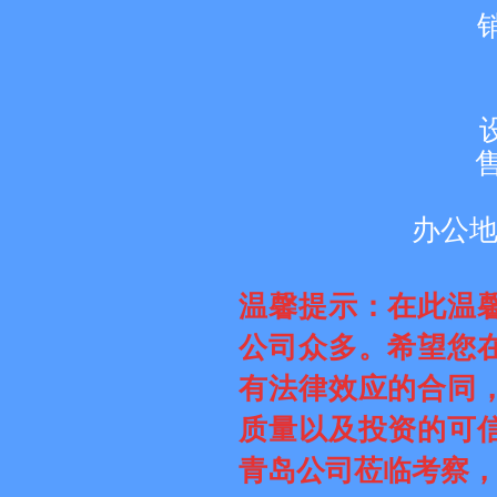
办公
温馨提示：在此温
公司众多。希望您
有法律效应的合同
质量以及投资的可
青岛公司莅临考察