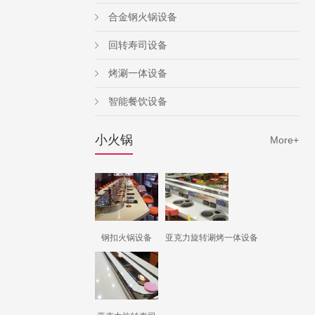
合金钢火锅设备
回转寿司设备
烤涮一体设备
智能餐饮设备
小火锅
More+
钢扣火锅设备
亚克力旋转涮烤一体设备