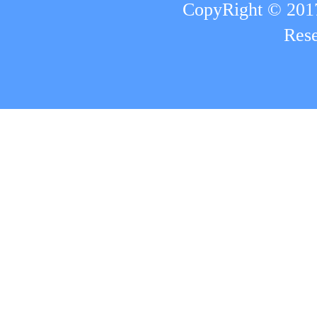
CopyRight ©
Re