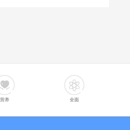
营养
全面