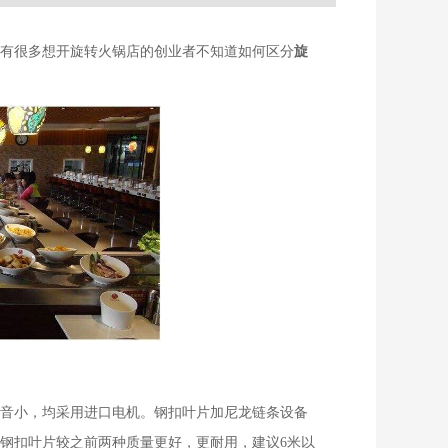
。有很多想开旋转火锅店的创业者不知道如何区分
旋
音小，均采用进口电机。钢扣叶片加尼龙链条设备
钢扣叶片较之前两种质量更好，更耐用，建议6米以