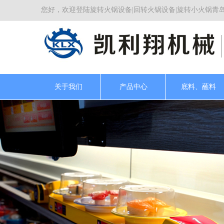
您好，欢迎登陆旋转火锅设备|回转火锅设备|旋转小火锅青
关于我们
产品中心
底料、蘸料