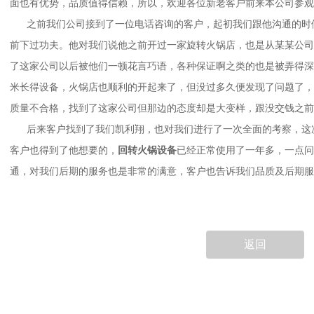
面也有优势，品质值得信赖，所以，欢迎各位新老客户前来本公司参观
之前我们公司接到了一位电话咨询的客户，起初我们跟他沟通的时
前下过功夫。他对我们说他之前开过一家旋转火锅店，也是从某某公司
了这家公司以后被他们一顿花言巧语，各种保证啊之类的也是被弄得深
米长得设备，火锅店也顺利的开起来了，但没过多久便发现了问题了，
质量不合格，找到了这家公司但那边的态度却是大变样，跟没交钱之前
后来客户找到了我们凯利翔，也对我们进行了一次全面的考察，这
客户也得到了他想要的，
回转火锅设备
已经正常使用了一年多，一点问
通，对我们后期的服务也是非常的满意，客户也告诉我们品质及后期服
返回