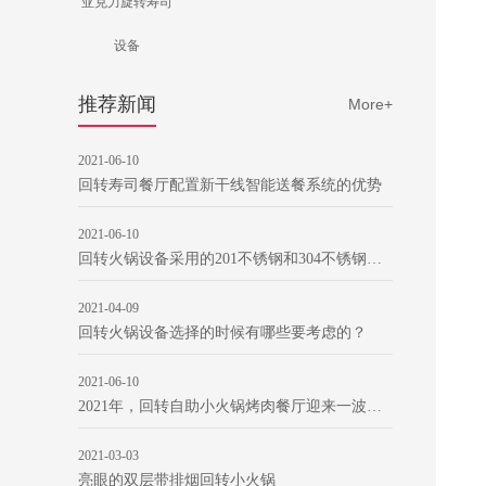
亚克力旋转寿司
设备
推荐新闻
More+
2021-06-10
回转寿司餐厅配置新干线智能送餐系统的优势
2021-06-10
回转火锅设备采用的201不锈钢和304不锈钢有哪些不同
2021-04-09
回转火锅设备选择的时候有哪些要考虑的？
2021-06-10
2021年，回转自助小火锅烤肉餐厅迎来一波开店潮
2021-03-03
亮眼的双层带排烟回转小火锅