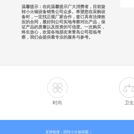
温馨提示：在此温馨提示广大消费者，目前旋
转小火锅设备销售公司众多。希望您在采购设
备时，一定找正规厂家合作，签订具有法律效
应的合同，最好到公司实地考察对比产品，保
证产品的质量以及投资的可信度。一次购买，
终生放心，欢迎各地朋友来青岛公司莅临考
察，我们会提供最专业的服务与参考。
时尚
卫生
友情链接：
回转小火锅加盟 |