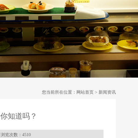
您当前所在位置：
网站首页 > 新闻资讯
些你知道吗？
浏览次数：4510