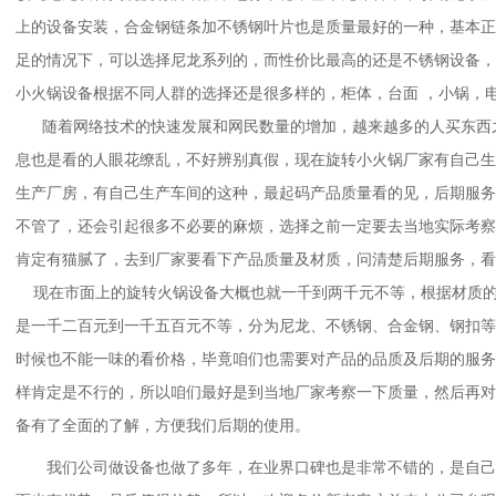
上的设备安装，合金钢链条加不锈钢叶片也是质量最好的一种，基本正
足的情况下，可以选择尼龙系列的，而性价比最高的还是不锈钢设备，
小火锅设备根据不同人群的选择还是很多样的，柜体，台面 ，小锅，
随着网络技术的快速发展和网民数量的增加，越来越多的人买东西
息也是看的人眼花缭乱，不好辨别真假，现在旋转小火锅厂家有自己生
生产厂房，有自己生产车间的这种，最起码产品质量看的见，后期服务
不管了，还会引起很多不必要的麻烦，选择之前一定要去当地实际考察
肯定有猫腻了，去到厂家要看下产品质量及材质，问清楚后期服务，
现在市面上的旋转火锅设备大概也就一千到两千元不等，根据材质
是一千二百元到一千五百元不等，分为尼龙、不锈钢、合金钢、钢扣等
时候也不能一味的看价格，毕竟咱们也需要对产品的品质及后期的服务
样肯定是不行的，所以咱们最好是到当地厂家考察一下质量，然后再对
备有了全面的了解，方便我们后期的使用。
我们公司做设备也做了多年，在业界口碑也是非常不错的，是自己