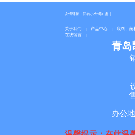
友情链接：
回转小火锅加盟 |
关于我们
产品中心
底料、蘸
|
|
在线留言
|
青岛
办公
温馨提示：在此温