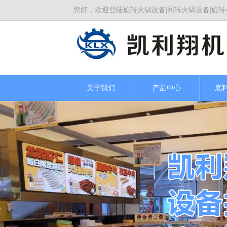
您好，欢迎登陆旋转火锅设备|回转火锅设备|旋
关于我们
产品中心
底