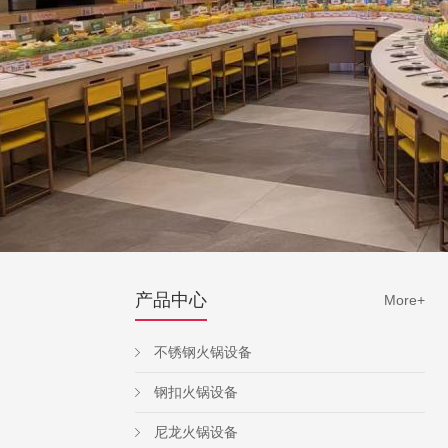
产品中心
More+
不锈钢火锅设备
钢扣火锅设备
尼龙火锅设备