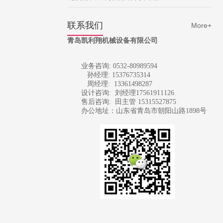
联系我们
More+
青岛凯利翔机械设备有限公司
业务咨询: 0532-80989594
孙经理: 15376735314
周经理: 13361498287
设计咨询:
刘经理17561911126
售后咨询:
田主管 15315527875
办公地址：山东省青岛市朝阳山路1898号