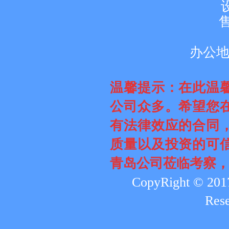
办公
温馨提示：在此温
公司众多。希望您
有法律效应的合同
质量以及投资的可
青岛公司莅临考察
CopyRight ©
Re