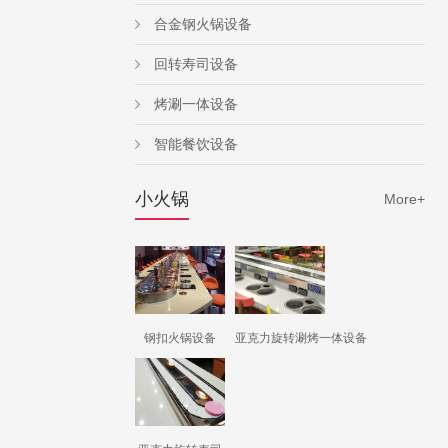
合金钢火锅设备
回转寿司设备
烤涮一体设备
智能餐饮设备
小火锅
More+
钢扣火锅设备
亚克力旋转涮烤一体设备