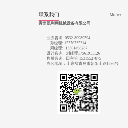
联系我们
More+
青岛凯利翔机械设备有限公司
业务咨询: 0532-80989594
孙经理: 15376735314
周经理: 13361498287
设计咨询:
刘经理17561911126
售后咨询:
田主管 15315527875
办公地址：山东省青岛市朝阳山路1898号